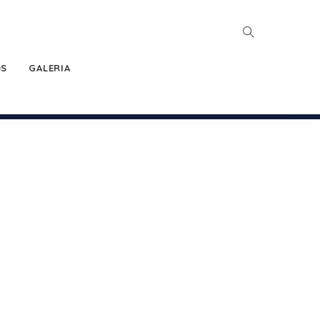
OS
GALERIA