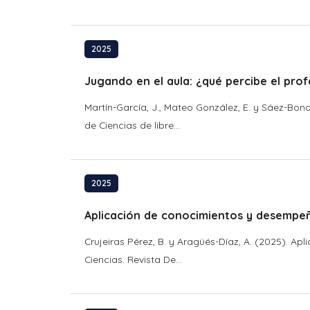
2025
Jugando en el aula: ¿qué percibe el profe
Martín-García, J., Mateo González, E. y Sáez-Bond
de Ciencias de libre...
2025
Aplicación de conocimientos y desempeñ
Crujeiras Pérez, B. y Aragüés-Díaz, A. (2025). 
Ciencias. Revista De...