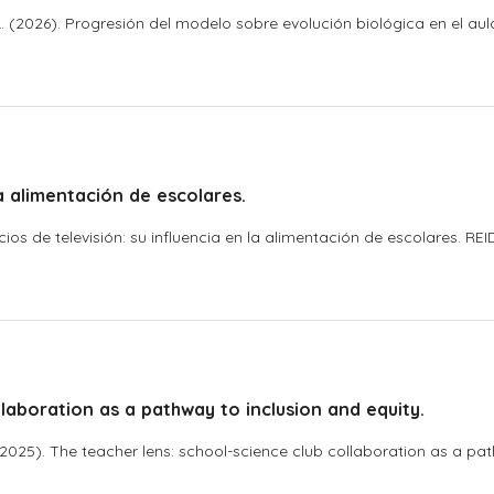
 L. (2026). Progresión del modelo sobre evolución biológica en el a
la alimentación de escolares.
ncios de televisión: su influencia en la alimentación de escolares. RE
llaboration as a pathway to inclusion and equity.
E. (2025). The teacher lens: school-science club collaboration as a pa