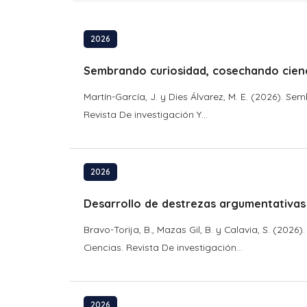
2026
Sembrando curiosidad, cosechando ciencia
Martín-García, J. y Dies Álvarez, M. E. (2026). S
Revista De investigación Y...
2026
Desarrollo de destrezas argumentativas 
Bravo-Torija, B., Mazas Gil, B. y Calavia, S. (20
Ciencias. Revista De investigación...
2026