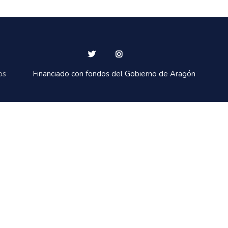
os
Financiado con fondos del Gobierno de Aragón