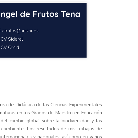
ngel de Frutos Tena
afrutos@unizar.es
CV Sideral
CV Orcid
rea de Didáctica de las Ciencias Experimentales
gnaturas en los Grados de Maestro en Educación
s del cambio global sobre la biodiversidad y las
dio ambiente. Los resultados de mis trabajos de
nternacionales y nacionales, así como en varios