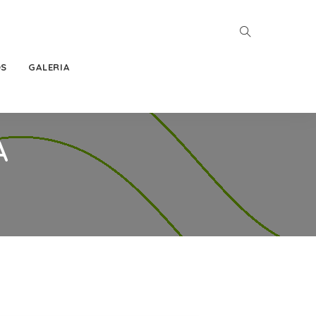
OS
GALERIA
A