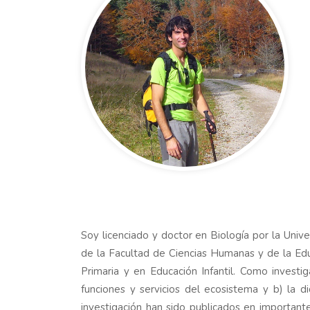
Soy licenciado y doctor en Biología por la Uni
de la Facultad de Ciencias Humanas y de la Ed
Primaria y en Educación Infantil. Como investig
funciones y servicios del ecosistema y b) la d
investigación han sido publicados en important